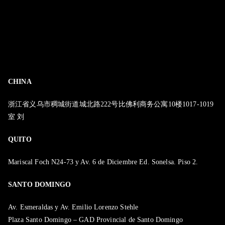
CHINA
浙江省义乌市稠城街道城北路222号比佛利商务公寓10楼1017-1019
室 刘
QUITO
Mariscal Foch N24-73 y Av. 6 de Diciembre Ed. Sonelsa. Piso 2.
SANTO DOMINGO
Av. Esmeraldas y Av. Emilio Lorenzo Stehle
Plaza Santo Domingo – GAD Provincial de Santo Domingo