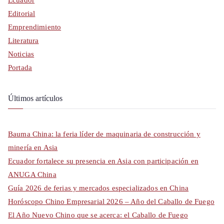
Ecuador
Editorial
Emprendimiento
Literatura
Noticias
Portada
Últimos artículos
Bauma China: la feria líder de maquinaria de construcción y
minería en Asia
Ecuador fortalece su presencia en Asia con participación en
ANUGA China
Guía 2026 de ferias y mercados especializados en China
Horóscopo Chino Empresarial 2026 – Año del Caballo de Fuego
El Año Nuevo Chino que se acerca: el Caballo de Fuego