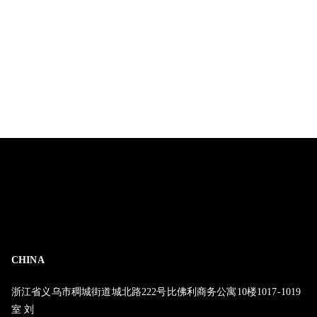
CHINA
浙江省义乌市稠城街道城北路222号比佛利商务公寓10楼1017-1019
室 刘