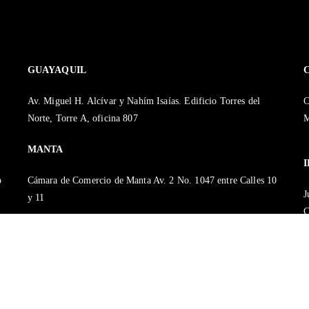
GUAYAQUIL
Av. Miguel H. Alcívar y Nahím Isaías. Edificio Torres del
C
Norte, Torre A, oficina 807
M
MANTA
o
Cámara de Comercio de Manta Av. 2 No. 1047 entre Calles 10
J
y 11
C