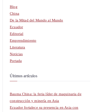
Blog
China
De la Mitad del Mundo al Mundo
Ecuador
Editorial
Emprendimiento
Literatura
Noticias
Portada
Últimos artículos
Bauma China: la feria líder de maquinaria de
construcción y minería en Asia
Ecuador fortalece su presencia en Asia con