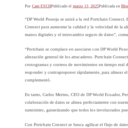
Por
Cam ESCH
Publicado el
marzo 13, 2025
Publicada en
Blo
“DP World Posorja se unirá a la red Portchain Connect. E
Connect para aumentar la calidad y la velocidad de la al
manos digitales y el intercambio seguro de datos”, comu
“Portchain se complace en asociarse con DP World Posor
alineación general de los atracaderos. Portchain Connect
cronogramas y conteos de movimientos en tiempo real dir
responder y contraproponer rápidamente, para alinear el
complementó.
En tanto, Carlos Merino, CEO de DP World Ecuador, Per
colaboración de datos se alinea perfectamente con nuestr
suministro, garantizando que todos los involucrados pu
Con Portchain Connect se busca agilizar el flujo de dato