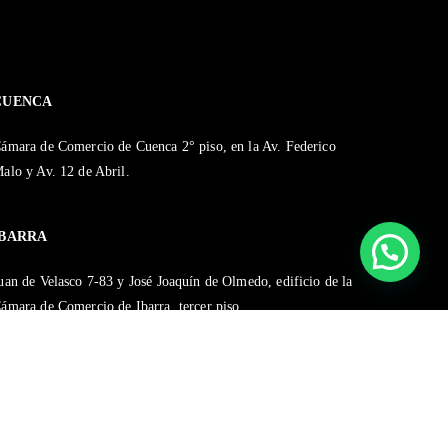
CUENCA
ámara de Comercio de Cuenca 2° piso, en la Av. Federico
alo y Av. 12 de Abril.
IBARRA
uan de Velasco 7-83 y José Joaquín de Olmedo, edificio de la
ámara de Comercio de Ibarra, tercer piso.