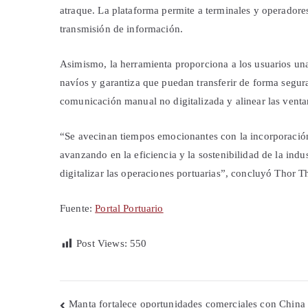
atraque. La plataforma permite a terminales y operadores 
transmisión de información.
Asimismo, la herramienta proporciona a los usuarios una 
navíos y garantiza que puedan transferir de forma segura
comunicación manual no digitalizada y alinear las venta
“Se avecinan tiempos emocionantes con la incorporación
avanzando en la eficiencia y la sostenibilidad de la in
digitalizar las operaciones portuarias”, concluyó Thor 
Fuente:
Portal Portuario
Post Views:
550
Navegación
Manta fortalece oportunidades comerciales con China