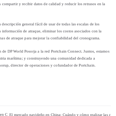
compartir y recibir datos de calidad y reducir los retrasos en la
descripción general fácil de usar de todas las escalas de los
 información de atraque, eliminar los costos asociados con la
nas de atraque para mejorar la confiabilidad del cronograma.
 de DP World Posorja a la red Portchain Connect. Juntos, estamos
dustria marítima; y construyendo una comunidad dedicada a
Thorup, director de operaciones y cofundador de Portchain.
 en C
El mercado navideño en China: Cuándo y cómo realizar las c