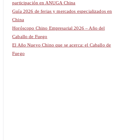
participación en ANUGA China
Guía 2026 de ferias y mercados especializados en
China
Horóscopo Chino Empresarial 2026 – Año del
Caballo de Fuego
El Año Nuevo Chino que se acerca: el Caballo de
Fuego