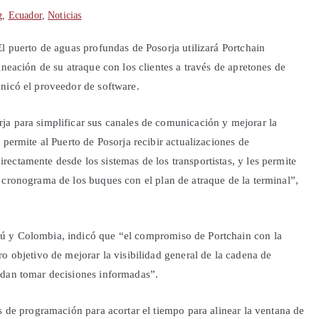
g
,
Ecuador
,
Noticias
l puerto de aguas profundas de Posorja utilizará Portchain
ineación de su atraque con los clientes a través de apretones de
nicó el proveedor de software.
ja para simplificar sus canales de comunicación y mejorar la
 permite al Puerto de Posorja recibir actualizaciones de
ectamente desde los sistemas de los transportistas, y les permite
 cronograma de los buques con el plan de atraque de la terminal”,
ú y Colombia, indicó que “el compromiso de Portchain con la
o objetivo de mejorar la visibilidad general de la cadena de
edan tomar decisiones informadas”.
s de programación para acortar el tiempo para alinear la ventana de