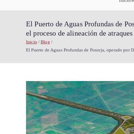
Inicio
N
El Puerto de Aguas Profundas de Po
el proceso de alineación de atraques
Inicio
Blog
El Puerto de Aguas Profundas de Posorja, operado por DP