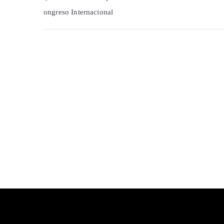
ongreso Internacional
de
entradas