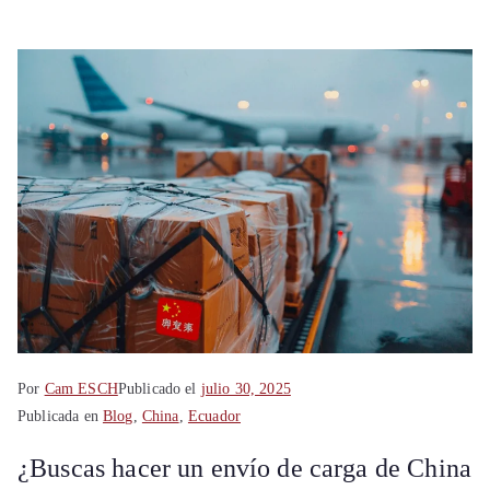
Shanghái
China
Por
Cam ESCH
Publicado el
julio 30, 2025
Publicada en
Blog
,
China
,
Ecuador
¿Buscas hacer un envío de carga de China