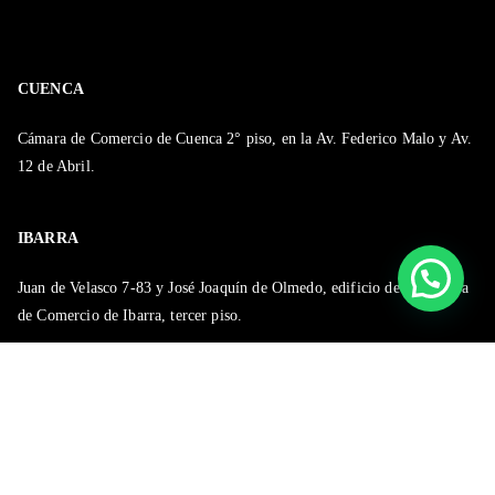
CUENCA
Cámara de Comercio de Cuenca 2° piso, en la Av. Federico Malo y Av.
12 de Abril.
IBARRA
Juan de Velasco 7-83 y José Joaquín de Olmedo, edificio de la Cámara
de Comercio de Ibarra, tercer piso.
Copyright © 2026 Cámara de Comercio Ecuador Shanghái China