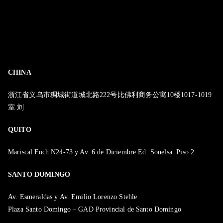
CHINA
浙江省义乌市稠城街道城北路222号比佛利商务公寓10楼1017-1019
室 刘
QUITO
Mariscal Foch N24-73 y Av. 6 de Diciembre Ed. Sonelsa. Piso 2.
SANTO DOMINGO
Av. Esmeraldas y Av. Emilio Lorenzo Stehle
Plaza Santo Domingo – GAD Provincial de Santo Domingo