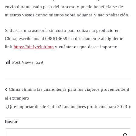
envío durante cada paso del proceso y puede beneficiarse de
nuestros vastos conocimientos sobre aduanas y nacionalización.
Si deseas una asesoría sin costo para cotizar tu producto en
China, escríbenos al 0986136592 o directamente al siguiente
link
https://bit.ly/clubimp
y cuéntenos que desea importar.
Post Views:
529
Navegación
China elimina las cuarentenas para los viajeros provenientes d
el extranjero
de
¿Qué importar desde China? Los mejores productos para 2023
entradas
Buscar