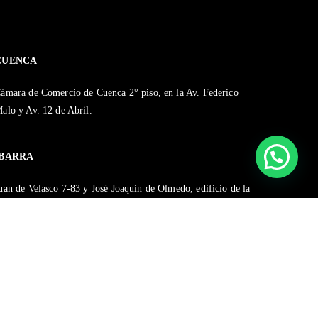
CUENCA
ámara de Comercio de Cuenca 2° piso, en la Av. Federico
alo y Av. 12 de Abril.
IBARRA
uan de Velasco 7-83 y José Joaquín de Olmedo, edificio de la
ámara de Comercio de Ibarra, tercer piso.