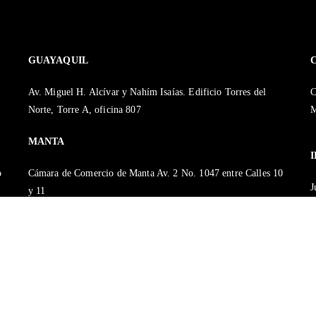
GUAYAQUIL
Av. Miguel H. Alcívar y Nahím Isaías. Edificio Torres del
C
Norte, Torre A, oficina 807
M
MANTA
o
Cámara de Comercio de Manta Av. 2 No. 1047 entre Calles 10
J
y 11
C