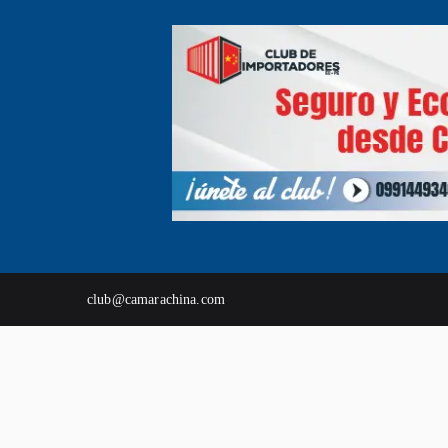
club@camarachina.com