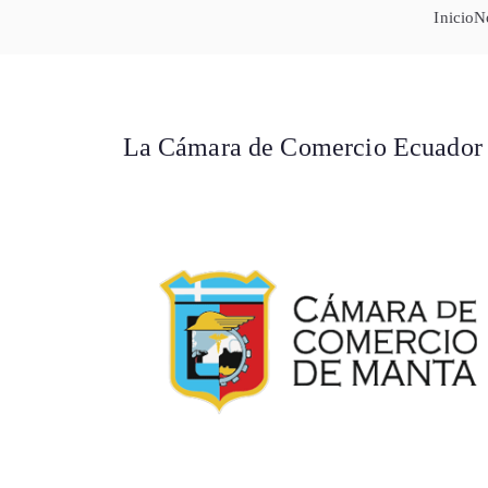
Inicio
N
La Cámara de Comercio Ecuador S