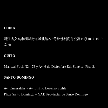
CHINA
浙江省义乌市稠城街道城北路222号比佛利商务公寓10楼1017-1019
室 刘
QUITO
Mariscal Foch N24-73 y Av. 6 de Diciembre Ed. Sonelsa. Piso 2.
SANTO DOMINGO
Av. Esmeraldas y Av. Emilio Lorenzo Stehle
Plaza Santo Domingo – GAD Provincial de Santo Domingo