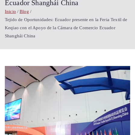
Shanghái
Ecuador Shanghái China
Inicio
Blog
China
Tejido de Oportunidades: Ecuador presente en la Feria Textil de
Keqiao con el Apoyo de la Cámara de Comercio Ecuador
Shanghái China