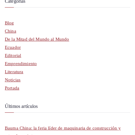
Categorías
Blog
China
De la Mitad del Mundo al Mundo
Ecuador
Editorial
Emprendimiento
Literatura
Noticias
Portada
Últimos artículos
Bauma China: la feria líder de maquinaria de construcción y