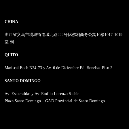
CHINA
浙江省义乌市稠城街道城北路222号比佛利商务公寓10楼1017-1019
室 刘
QUITO
Mariscal Foch N24-73 y Av. 6 de Diciembre Ed. Sonelsa. Piso 2.
SANTO DOMINGO
Av. Esmeraldas y Av. Emilio Lorenzo Stehle
Plaza Santo Domingo – GAD Provincial de Santo Domingo