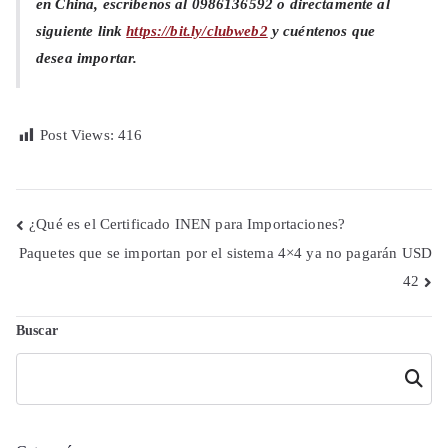
en China, escríbenos al 0986136592 o directamente al
siguiente link
https://bit.ly/clubweb2
y cuéntenos que
desea importar.
Post Views:
416
Navegación
¿Qué es el Certificado INEN para Importaciones?
Paquetes que se importan por el sistema 4×4 ya no pagarán USD
de
42
entradas
Buscar
Buscar