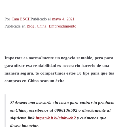
Shanghái
China
Por
Cam ESCH
Publicado el
mayo 4, 2021
Publicada en
Blog
,
China
,
Emprendimiento
Importar es normalmente un negocio rentable, pero para
garantizar esa rentabilidad es necesario hacerlo de una
manera segura, te compartimos estos 10 tips para que tus
compras en China sean un éxito.
Si deseas una asesoría sin costo para cotizar tu producto
en China, escríbenos al 0986136592 o directamente al
siguiente link
https://bit.ly/clubweb2
y cuéntenos que
desea importar.