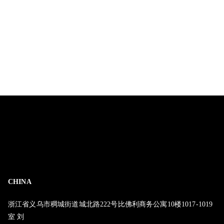
CHINA
浙江省义乌市稠城街道城北路222号比佛利商务公寓10楼1017-1019
室 刘