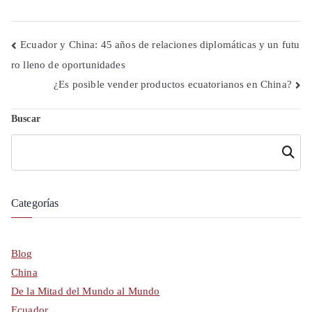
Navegación
Ecuador y China: 45 años de relaciones diplomáticas y un futu
ro lleno de oportunidades
de
¿Es posible vender productos ecuatorianos en China?
entradas
Buscar
Buscar
Categorías
Blog
China
De la Mitad del Mundo al Mundo
Ecuador