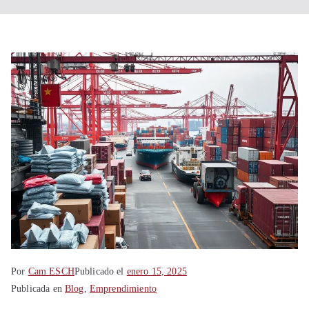
Shanghái
China
Por
Cam ESCH
Publicado el
enero 15, 2025
Publicada en
Blog
,
Emprendimiento