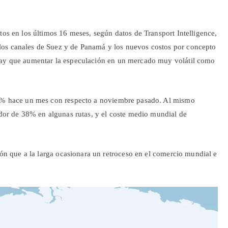
tos en los últimos 16 meses, según datos de Transport Intelligence,
los canales de Suez y de Panamá y los nuevos costos por concepto
 hay que aumentar la especulación en un mercado muy volátil como
 34% hace un mes con respecto a noviembre pasado. Al mismo
edor de 38% en algunas rutas, y el coste medio mundial de
ción que a la larga ocasionara un retroceso en el comercio mundial e