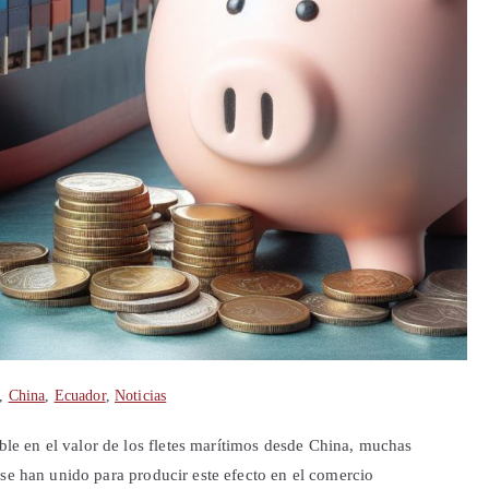
,
China
,
Ecuador
,
Noticias
e en el valor de los fletes marítimos desde China, muchas
 se han unido para producir este efecto en el comercio