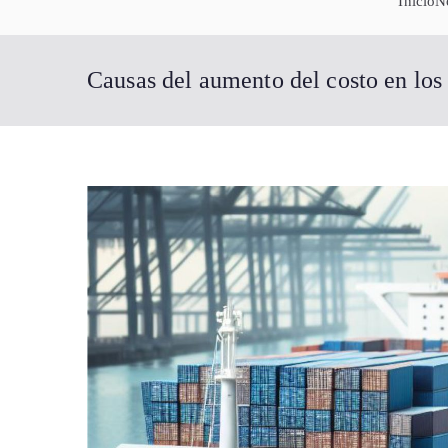
Inicio
N
Causas del aumento del costo en los