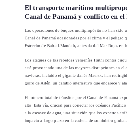
El transporte marítimo multipropós
Canal de Panamá y conflicto en e
Las operaciones de buques multipropósito no han sido un
Canal de Panamá ocasionadas por el clima y el peligro q
Estrecho de Bab-el-Mandeb, antesala del Mar Rojo, en l
Los ataques de los rebeldes yemeníes Huthi contra buque
está provocando una de las mayores disrupciones en el
navieras, incluido el gigante danés Maersk, han redirigid
golfo de Adén, un cambio alternativo que encarece y ala
El número total de tránsitos por el Canal de Panamá e
alto. Esta vía, crucial para conectar los océanos Pacífic
a la escasez de agua, una situación que los expertos at
impacto a largo plazo en la cadena de suministro global.