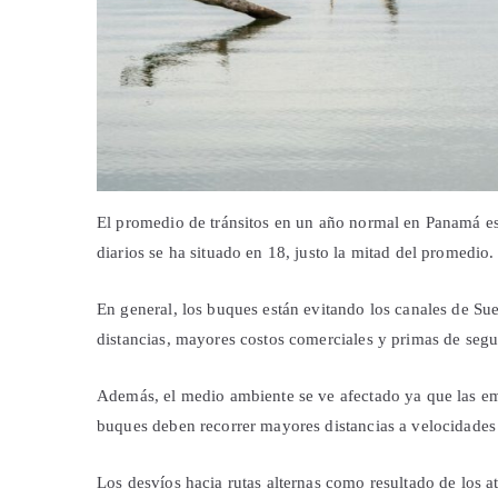
El promedio de tránsitos en un año normal en Panamá es 
diarios se ha situado en 18, justo la mitad del promedio.
En general, los buques están evitando los canales de Su
distancias, mayores costos comerciales y primas de seg
Además, el medio ambiente se ve afectado ya que las em
buques deben recorrer mayores distancias a velocidades 
Los desvíos hacia rutas alternas como resultado de los a