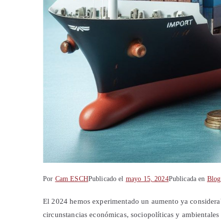
Por
Cam ESCH
Publicado el
mayo 15, 2024
Publicada en
Blog
El 2024 hemos experimentado un aumento ya considerabl
circunstancias económicas, sociopolíticas y ambientales