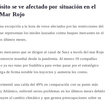
ito se ve afectado por situación en el
l Mar Rojo
a excepción a la hora de verse afectados por las restricciones del
ue representan los misiles lanzados contra buques mercantes en el
os últimos meses.
s mercantes que se dirigen al canal de Suez a través del mar Rojo
 comercio mundial desde la pandemia. Al menos 18 compañías
o ya sus rutas por Sudáfrica para evitar pasar por el estratégico
rga de forma notable los trayectos y aumenta los costos.
xperimentó una caída del 49% en comparación con su punto más
o y Atlántico, enfrentó serios problemas en los últimos meses debido
ribuyen al cambio climático y que genera preocupaciones sobre su