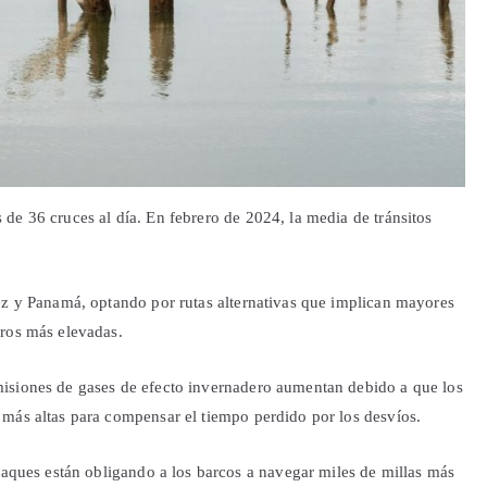
de 36 cruces al día. En febrero de 2024, la media de tránsitos
ez y Panamá, optando por rutas alternativas que implican mayores
uros más elevadas.
isiones de gases de efecto invernadero aumentan debido a que los
más altas para compensar el tiempo perdido por los desvíos.
taques están obligando a los barcos a navegar miles de millas más