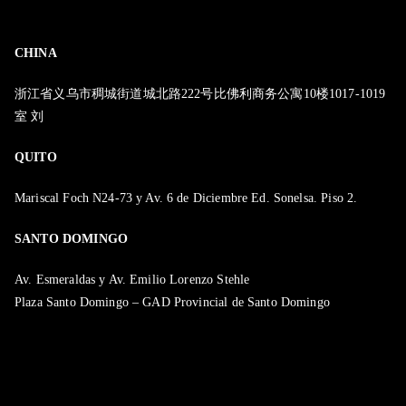
CHINA
浙江省义乌市稠城街道城北路222号比佛利商务公寓10楼1017-1019
室 刘
QUITO
Mariscal Foch N24-73 y Av. 6 de Diciembre Ed. Sonelsa. Piso 2.
SANTO DOMINGO
Av. Esmeraldas y Av. Emilio Lorenzo Stehle
Plaza Santo Domingo – GAD Provincial de Santo Domingo