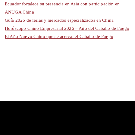
Ecuador fortalece su presencia en Asia con participación en
ANUGA China
Guía 2026 de ferias y mercados especializados en China
Horóscopo Chino Empresarial 2026 – Año del Caballo de Fuego
El Año Nuevo Chino que se acerca: el Caballo de Fuego