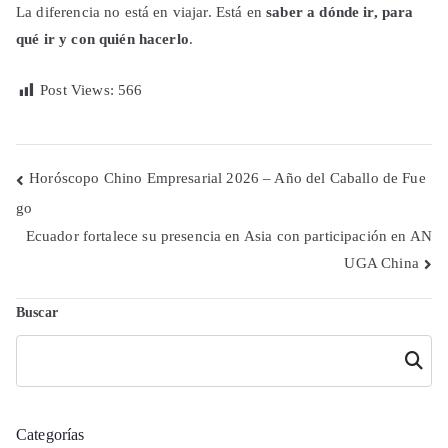
La diferencia no está en viajar. Está en
saber a dónde ir, para
qué ir y con quién hacerlo
.
Post Views:
566
Navegación
Horóscopo Chino Empresarial 2026 – Año del Caballo de Fue
go
de
Ecuador fortalece su presencia en Asia con participación en AN
entradas
UGA China
Buscar
Buscar
Categorías