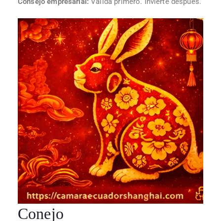
Consejo empresarial:
Valida primero. Invierte después.
Conejo