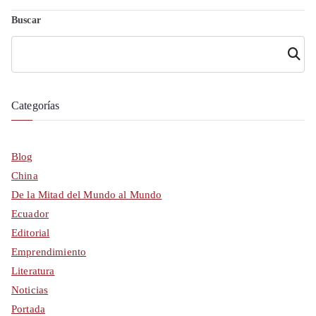
Buscar
Busca
r
Categorías
Blog
China
De la Mitad del Mundo al Mundo
Ecuador
Editorial
Emprendimiento
Literatura
Noticias
Portada