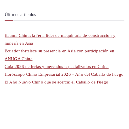
Últimos artículos
Bauma China: la feria líder de maquinaria de construcción y
minería en Asia
Ecuador fortalece su presencia en Asia con participación en
ANUGA China
Guía 2026 de ferias y mercados especializados en China
Horóscopo Chino Empresarial 2026 – Año del Caballo de Fuego
El Año Nuevo Chino que se acerca: el Caballo de Fuego