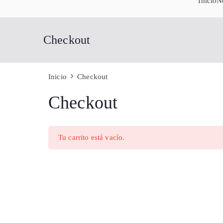
Inicio
N
Checkout
Inicio
Checkout
Checkout
Tu carrito está vacío.