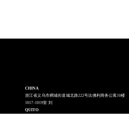
CHINA
浙江省义乌市稠城街道城北路222号比佛利商务公寓10楼
1017-1019室 刘
QUITO
Mariscal Foch N24-73 y Av. 6 de Diciembre Ed. Sonelsa. Pis
2.