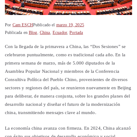
Por
Cam ESCH
Publicado el
marzo 19, 2025
Publicada en
Blog
,
China
,
Ecuador
,
Portada
Con la llegada de la primavera a China, las “Dos Sesiones” se
celebraron puntualmente, como es tradicional cada año. En la
primera semana de marzo, más de 5.000 diputados de la
Asamblea Popular Nacional y miembros de la Conferencia
Consultiva Política del Pueblo Chino, provenientes de diversos
sectores y regiones del país, se reunieron nuevamente en Beijing
para deliberar, de manera conjunta, sobre los grandes planes del
desarrollo nacional y diseñar el futuro de la modernización
china, transmitiendo mensajes clave al mundo.
La economía china avanza con firmeza. En 2024, China alcanzó
con éxito sus objetivos de desarrollo económico y social,