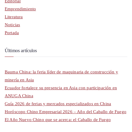
Editorial
Emprendimiento
Literatura
Noticias
Portada
Últimos artículos
Bauma China: la feria líder de maquinaria de construcción y
minería en Asia
Ecuador fortalece su presencia en Asia con participación en
ANUGA China
Guía 2026 de ferias y mercados especializados en China
Horóscopo Chino Empresarial 2026 – Año del Caballo de Fuego
El Año Nuevo Chino que se acerca: el Caballo de Fuego