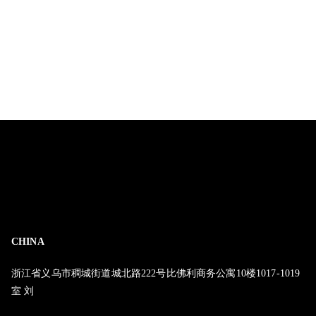
CHINA
浙江省义乌市稠城街道城北路222号比佛利商务公寓10楼1017-1019
室 刘