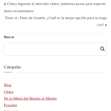
Navegación
Cómo ingresar al mercado chino: primeros pasos para exporta
dores ecuatorianos
de
Yiwu vs. Feria de Cantón: ¿Cuál es la mejor opción para tu nego
entradas
cio?
Buscar
Buscar
Categorías
Blog
China
De la Mitad del Mundo al Mundo
Ecuador