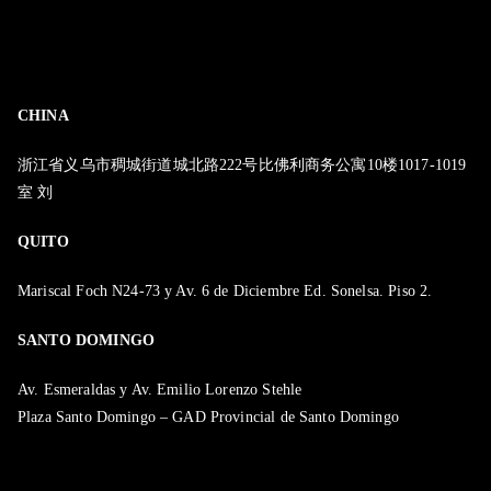
CHINA
浙江省义乌市稠城街道城北路222号比佛利商务公寓10楼1017-1019
室 刘
QUITO
Mariscal Foch N24-73 y Av. 6 de Diciembre Ed. Sonelsa. Piso 2.
SANTO DOMINGO
Av. Esmeraldas y Av. Emilio Lorenzo Stehle
Plaza Santo Domingo – GAD Provincial de Santo Domingo