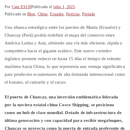
Por
Cam ESCH
Publicado el
julio 1, 2025
Publicada en
Blog
,
China
,
Ecuador
,
Noticias
,
Portada
Una alianza estratégica entre los puertos de Manta (Ecuador) y
Chancay (Perú) podría redefinir el mapa del comercio entre
América Latina y Asia, abriendo una vía más eficiente, rápida y
competitiva hacia el gigante asiático. Este nuevo corredor
logístico promete reducir en hasta 15 días el tiempo de tránsito
marítimo hacia China, lo que representa una ventaja significativa
para productos ecuatorianos de alta demanda internacional como
el banano, el camarón y el cacao.
El puerto de Chancay, una inversión emblemática liderada
por la naviera estatal china Cosco Shipping, se posiciona
como un hub de clase mundial. Dotado de infraestructura de
última generación y con capacidad para recibir megabuques,
Chancay se proyecta como la puerta de entrada preferente de