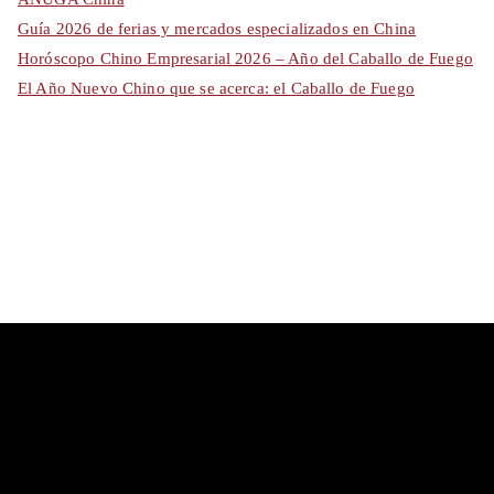
Guía 2026 de ferias y mercados especializados en China
Horóscopo Chino Empresarial 2026 – Año del Caballo de Fuego
El Año Nuevo Chino que se acerca: el Caballo de Fuego