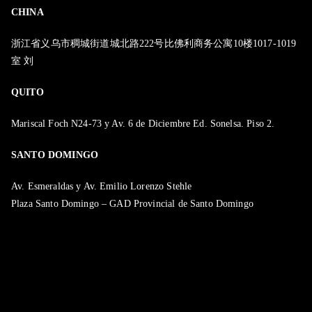
CHINA
浙江省义乌市稠城街道城北路222号比佛利商务公寓10楼1017-1019
室 刘
QUITO
Mariscal Foch N24-73 y Av. 6 de Diciembre Ed. Sonelsa. Piso 2.
SANTO DOMINGO
Av. Esmeraldas y Av. Emilio Lorenzo Stehle
Plaza Santo Domingo – GAD Provincial de Santo Domingo