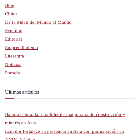
Blog
China
De la Mitad del Mundo al Mundo
Ecuador
Editorial
Emprendimiento
Literatura
Noticias
Portada
Últimos artículos
Bauma China: la feria líder de maquinaria de construcción y
minería en Asia
Ecuador fortalece su presencia en Asia con participación en
ANUGA China