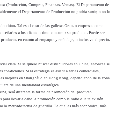
presa (Producción, Compras, Finanzas, Ventas). El Departamento de
bablemente el Departamento de Producción no podría surtir, o no lo
do chino. Tal es el caso de las galletas Oreo, o empresas como
 enseñarles a los clientes cómo consumir su producto. Puede ser
l producto, en cuanto al empaque y embalaje, o inclusive el precio.
ial clara. Si se quiere buscar distribuidores en China, entonces se
condiciones. Si la estrategia es asistir a ferias comerciales,
 las mejores en Shanghái o en Hong Kong, dependiendo de la zona
uiere de una mentalidad estratégica.
na, será diferente la forma de promoción del producto.
s para llevar a cabo la promoción como la radio o la televisión.
o la mercadotecnia de guerrilla. La cual es más económica, más