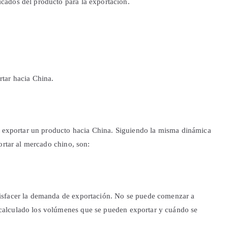
icados del producto para la exportación.
tar hacia China.
mo exportar un producto hacia China. Siguiendo la misma dinámica
ortar al mercado chino, son:
tisfacer la demanda de exportación. No se puede comenzar a
 calculado los volúmenes que se pueden exportar y cuándo se