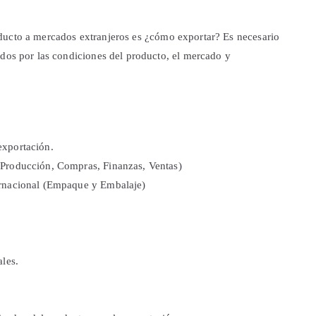
ducto a mercados extranjeros es ¿cómo exportar? Es necesario
ados por las condiciones del producto, el mercado y
exportación.
 (Producción, Compras, Finanzas, Ventas)
ternacional (Empaque y Embalaje)
les.