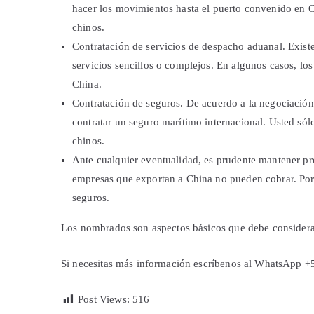
hacer los movimientos hasta el puerto convenido en 
chinos.
Contratación de servicios de despacho aduanal. Exist
servicios sencillos o complejos. En algunos casos, l
China.
Contratación de seguros. De acuerdo a la negociación
contratar un seguro marítimo internacional. Usted sól
chinos.
Ante cualquier eventualidad, es prudente mantener pr
empresas que exportan a China no pueden cobrar. Po
seguros.
Los nombrados son aspectos básicos que debe considerar
Si necesitas más información escríbenos al WhatsApp 
Post Views:
516