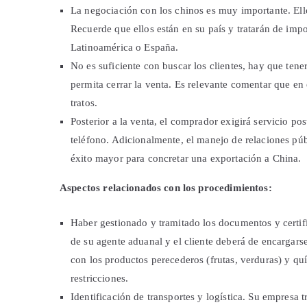
La negociación con los chinos es muy importante. El
Recuerde que ellos están en su país y tratarán de imp
Latinoamérica o España.
No es suficiente con buscar los clientes, hay que ten
permita cerrar la venta. Es relevante comentar que en 
tratos.
Posterior a la venta, el comprador exigirá servicio pos
teléfono. Adicionalmente, el manejo de relaciones púb
éxito mayor para concretar una exportación a China.
Aspectos relacionados con los procedimientos:
Haber gestionado y tramitado los documentos y certifi
de su agente aduanal y el cliente deberá de encargars
con los productos perecederos (frutas, verduras) y qu
restricciones.
Identificación de transportes y logística. Su empresa 