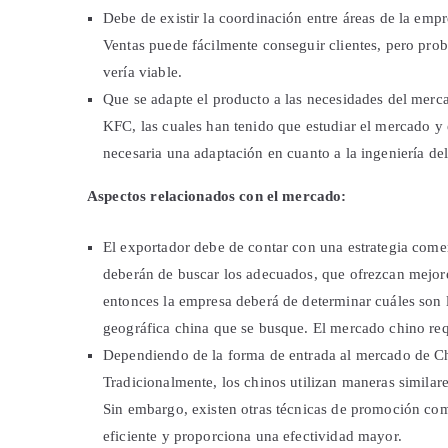
Debe de existir la coordinación entre áreas de la em
Ventas puede fácilmente conseguir clientes, pero pro
vería viable.
Que se adapte el producto a las necesidades del merca
KFC, las cuales han tenido que estudiar el mercado y
necesaria una adaptación en cuanto a la ingeniería de
Aspectos relacionados con el mercado:
El exportador debe de contar con una estrategia comerc
deberán de buscar los adecuados, que ofrezcan mejores 
entonces la empresa deberá de determinar cuáles son
geográfica china que se busque. El mercado chino req
Dependiendo de la forma de entrada al mercado de Chi
Tradicionalmente, los chinos utilizan maneras similare
Sin embargo, existen otras técnicas de promoción com
eficiente y proporciona una efectividad mayor.