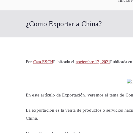
Inicio
N
¿Como Exportar a China?
Por
Cam ESCH
Publicado el
noviembre 12, 2021
Publicada e
En este artículo de Exportación, veremos el tema de Co
La exportación es la venta de productos o servicios hacia
China.