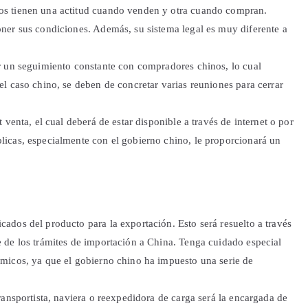
los tienen una actitud cuando venden y otra cuando compran.
oner sus condiciones. Además, su sistema legal es muy diferente a
er un seguimiento constante con compradores chinos, lo cual
el caso chino, se deben de concretar varias reuniones para cerrar
t venta, el cual deberá de estar disponible a través de internet o por
licas, especialmente con el gobierno chino, le proporcionará un
cados del producto para la exportación. Esto será resuelto a través
e de los trámites de importación a China. Tenga cuidado especial
ímicos, ya que el gobierno chino ha impuesto una serie de
transportista, naviera o reexpedidora de carga será la encargada de