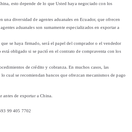
China, esto depende de lo que Usted haya negociado con los
en una diversidad de agentes aduanales en Ecuador, que ofrecen
os agentes aduanales son sumamente especializados en exportar a
 que se haya firmado, será el papel del comprador o el vendedor
o está obligado si se pactó en el contrato de compraventa con los
ocedimientos de crédito y cobranza. En muchos casos, las
r lo cual se recomiendan bancos que ofrezcan mecanismos de pago
 antes de exportar a China.
+593 99 405 7702