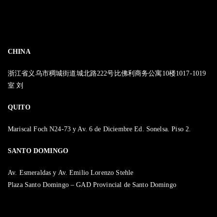
CHINA
浙江省义乌市稠城街道城北路222号比佛利商务公寓10楼1017-1019
室 刘
QUITO
Mariscal Foch N24-73 y Av. 6 de Diciembre Ed. Sonelsa. Piso 2.
SANTO DOMINGO
Av. Esmeraldas y Av. Emilio Lorenzo Stehle
Plaza Santo Domingo – GAD Provincial de Santo Domingo