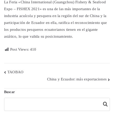
La Feria «China International (Guangzhou) Fishery & Seafood
Expo – FISHEX 2021» es una de las más importantes de la
industria acuícola y pesquera en la región del sur de China y la
participación de Ecuador en ella, ratifica el reconocimiento que
los productos pesqueros ecuatorianos tienen en el gigante
asiático, lo que valida su posicionamiento.
Post Views:
410
Navegación
TAOBAO
China y Ecuador: más exportaciones
de
entradas
Buscar
Buscar