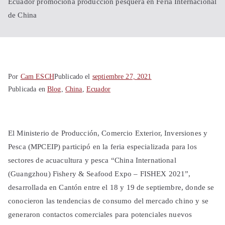
Shanghái
Ecuador promociona producción pesquera en Feria Internacional
de China
China
Por
Cam ESCH
Publicado el
septiembre 27, 2021
Publicada en
Blog
,
China
,
Ecuador
El Ministerio de Producción, Comercio Exterior, Inversiones y
Pesca (MPCEIP) participó en la feria especializada para los
sectores de acuacultura y pesca “China International
(Guangzhou) Fishery & Seafood Expo – FISHEX 2021”,
desarrollada en Cantón entre el 18 y 19 de septiembre, donde se
conocieron las tendencias de consumo del mercado chino y se
generaron contactos comerciales para potenciales nuevos