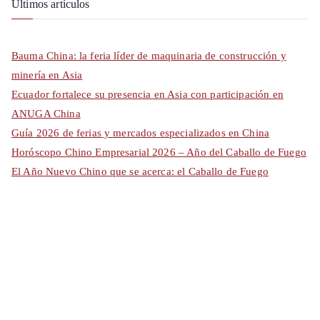
Últimos artículos
Bauma China: la feria líder de maquinaria de construcción y
minería en Asia
Ecuador fortalece su presencia en Asia con participación en
ANUGA China
Guía 2026 de ferias y mercados especializados en China
Horóscopo Chino Empresarial 2026 – Año del Caballo de Fuego
El Año Nuevo Chino que se acerca: el Caballo de Fuego