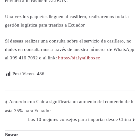
enviarla a tu casillero ALIBOX.
Una vez los paquetes lleguen al casillero, realizaremos toda la
gestión logística para traerlos a Ecuador.
Sí deseas realizar una consulta sobre el servicio de casillero, no
dudes en consultarnos a través de nuestro número de WhatsApp
al 099 416 7092 o al link:
https://bit.ly/aliboxec
Post Views:
486
Navegación
Acuerdo con China significaría un aumento del comercio de h
asta 35% para Ecuador
de
Los 10 mejores consejos para importar desde China
entradas
Buscar