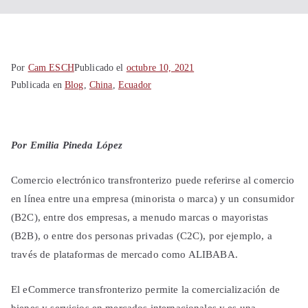
Shanghái
China
Por
Cam ESCH
Publicado el
octubre 10, 2021
Publicada en
Blog
,
China
,
Ecuador
Por Emilia Pineda López
Comercio electrónico transfronterizo puede referirse al comercio
en línea entre una empresa (minorista o marca) y un consumidor
(B2C), entre dos empresas, a menudo marcas o mayoristas
(B2B), o entre dos personas privadas (C2C), por ejemplo, a
través de plataformas de mercado como ALIBABA.
El eCommerce transfronterizo permite la comercialización de