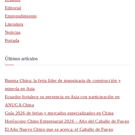
Editorial
Emprendimiento
Literatura
Noticias
Portada
Últimos artículos
Bauma China: la feria líder de maquinaria de construcción y
minería en Asia
Ecuador fortalece su presencia en Asia con participación en
ANUGA China
Guía 2026 de ferias y mercados especializados en China
Horóscopo Chino Empresarial 2026 – Año del Caballo de Fuego
El Año Nuevo Chino que se acerca: el Caballo de Fuego