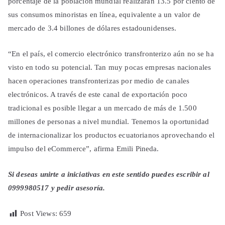
porcentaje de la población mundial realizarán 13.5 por ciento de
sus consumos minoristas en línea, equivalente a un valor de
mercado de 3.4 billones de dólares estadounidenses.
“En el país, el comercio electrónico transfronterizo aún no se ha
visto en todo su potencial. Tan muy pocas empresas nacionales
hacen operaciones transfronterizas por medio de canales
electrónicos. A través de este canal de exportación poco
tradicional es posible llegar a un mercado de más de 1.500
millones de personas a nivel mundial. Tenemos la oportunidad
de internacionalizar los productos ecuatorianos aprovechando el
impulso del eCommerce”, afirma Emili Pineda.
Si deseas unirte a iniciativas en este sentido puedes escribir al
0999980517 y pedir asesoría.
Post Views:
659