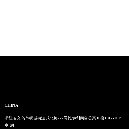
CHINA
浙江省义乌市稠城街道城北路222号比佛利商务公寓10楼1017-1019
室 刘