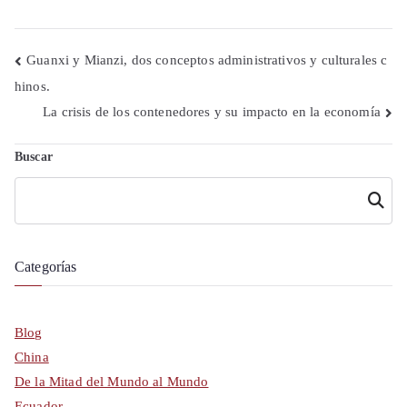
Navegación
Guanxi y Mianzi, dos conceptos administrativos y culturales c
hinos.
de
La crisis de los contenedores y su impacto en la economía
entradas
Buscar
Buscar
Categorías
Blog
China
De la Mitad del Mundo al Mundo
Ecuador