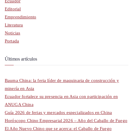
Ecuador
Editorial
Emprendimiento
Literatura
Noticias
Portada
Últimos artículos
Bauma China: la feria líder de maquinaria de construcción y
minería en Asia
Ecuador fortalece su presencia en Asia con participación en
ANUGA China
Guía 2026 de ferias y mercados especializados en China
Horóscopo Chino Empresarial 2026 – Año del Caballo de Fuego
El Año Nuevo Chino que se acerca: el Caballo de Fuego