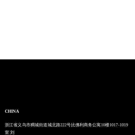
CHINA
浙江省义乌市稠城街道城北路222号比佛利商务公寓10楼1017-1019
室 刘