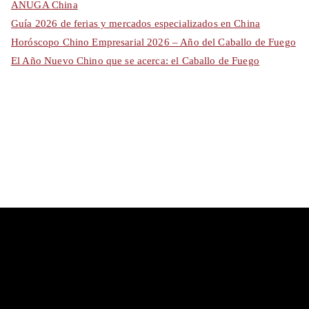
ANUGA China
Guía 2026 de ferias y mercados especializados en China
Horóscopo Chino Empresarial 2026 – Año del Caballo de Fuego
El Año Nuevo Chino que se acerca: el Caballo de Fuego