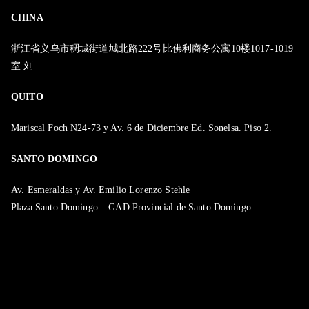
CHINA
浙江省义乌市稠城街道城北路222号比佛利商务公寓10楼1017-1019
室 刘
QUITO
Mariscal Foch N24-73 y Av. 6 de Diciembre Ed. Sonelsa. Piso 2.
SANTO DOMINGO
Av. Esmeraldas y Av. Emilio Lorenzo Stehle
Plaza Santo Domingo – GAD Provincial de Santo Domingo