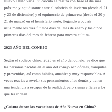
Nuevo Chino varía. Su cálculo se realiza con base al día más
próximo y equidistante entre el solsticio de invierno (desde el 21
y 23 de diciembre) y el equinoccio de primavera (desde el 20 y
21 de marzo) en el hemisferio norte, llegando a ocurrir
usualmente los diez últimos días del mes de enero y los cinco
primeros días del mes de febrero para nuestra cultura.
2023 AÑO DEL CONEJO
Según el zodiaco chino, 2023 es el año del conejo. Se dice que
las personas nacidas en el año del conejo son dóciles, tranquilas
y prevenidas, así como hábiles, amables y muy responsables. A
veces reacias a revelar sus pensamientos a los demás y tienen
una tendencia a escapar de la realidad, pero siempre fieles a los
que les rodean.
¿Cuánto duran las vacaciones de Año Nuevo en China?