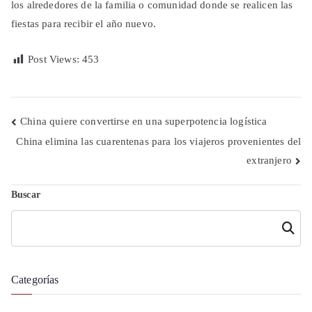
los alrededores de la familia o comunidad donde se realicen las
fiestas para recibir el año nuevo.
Post Views:
453
Navegación
China quiere convertirse en una superpotencia logística
China elimina las cuarentenas para los viajeros provenientes del
de
extranjero
entradas
Buscar
Buscar
Categorías