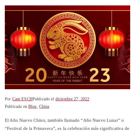
Shanghái
China
Por
Cam ESCH
Publicado el
diciembre 27, 2022
Publicada en
Blog
,
China
El Año Nuevo Chino, también llamado “Año Nuevo Lunar” o
“Festival de la Primavera”, es la celebración más significativa de